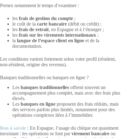
Prenez notamment le temps d’examiner :
les
frais de gestion du compte
;
le coût de la
carte bancaire
(débit ou crédit) ;
les
frais de retrait
, en Espagne et à l’étranger ;
les
frais sur les virements internationaux
;
la
langue de l’espace client en ligne
et de la
documentation.
Les conditions varient fortement selon votre profil (résident,
non-résident, origine des revenus).
Banques traditionnelles ou banques en ligne ?
Les
banques traditionnelles
offrent souvent un
accompagnement plus complet, mais avec des frais plus
élevés.
Les
banques en ligne
proposent des frais réduits, mais
des services parfois plus limités, notamment pour des
opérations complexes liées à l’immobilier.
Bon à savoir
: En Espagne, l’usage du chèque est quasiment
inexistant : les opérations se font par
virement bancaire
ou